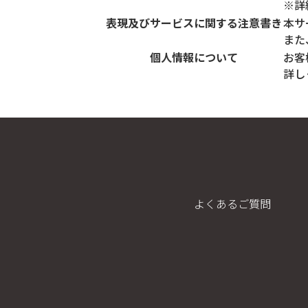
※詳
表現及びサービスに関する注意書き
本サ
また
個人情報について
お客
詳し
よくあるご質問