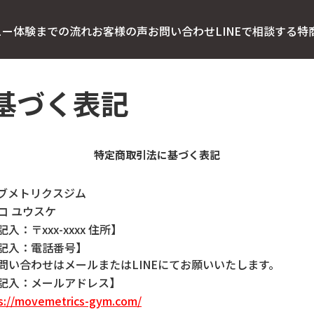
ュー
体験までの流れ
お客様の声
お問い合わせ
LINEで相談する
特
基づく表記
特定商取引法に基づく表記
ブメトリクスジム
コ ユウスケ
入：〒xxx-xxxx 住所】
記入：電話番号】
問い合わせはメールまたはLINEにてお願いいたします。
記入：メールアドレス】
s://movemetrics-gym.com/