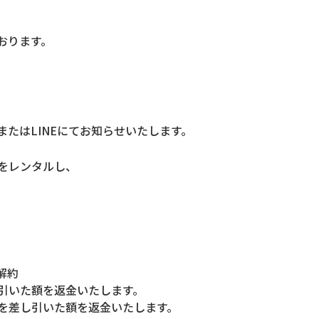
おります。
たはLINEにてお知らせいたします。
をレンタルし、
解約
引いた額を返金いたします。
を差し引いた額を返金いたします。